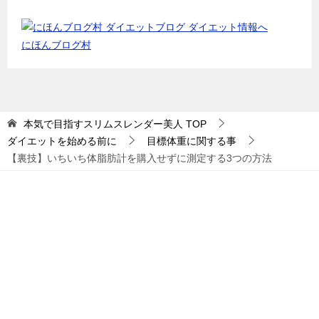
にほんブログ村
本気で目指すスリムスレンダー美人
TOP
ダイエットを始める前に
目標体重に関する事
【裏技】いちいち体脂肪計を購入せずに測定する3つの方法