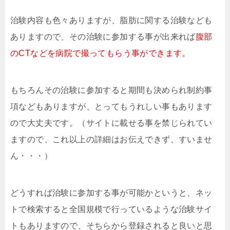
治験内容も色々ありますが、脂肪に関する治験なども
ありますので、その治験に参加する事が出来れば
腹部
のCTなどを病院で撮ってもらう事ができます。
もちろんその治験に参加すると期間も決められ制約事
項などもありますが、とってもうれしい事もあります
ので大丈夫です。（サイトに載せる事を禁じられてい
ますので、これ以上の詳細はお伝えできず、すいませ
ん・・・）
どうすれば治験に参加する事が可能かというと、ネッ
トで検索すると全国規模で行っているような治験サイ
トもありますので、そちらから登録されると良いと思