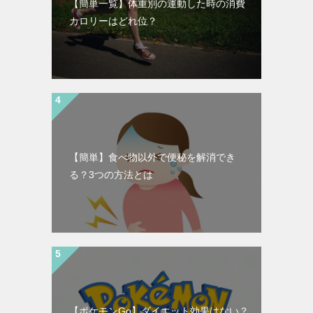
【簡単一覧】体重別の運動した時の消費
カロリーはどれ位？
【簡単】食べ物以外で便秘を解消でき
る？3つの方法とは
【ポケモンGo】ダイエット効果はない？