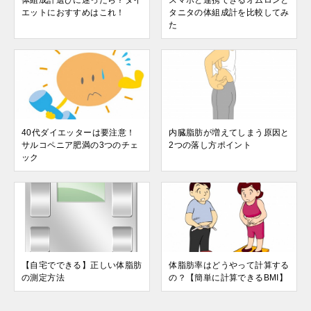
体組成計選びに迷ったら？ダイ
スマホと連携できるオムロンと
エットにおすすめはこれ！
タニタの体組成計を比較してみ
た
40代ダイエッターは要注意！
内臓脂肪が増えてしまう原因と
サルコペニア肥満の3つのチェ
2つの落し方ポイント
ック
【自宅でできる】正しい体脂肪
体脂肪率はどうやって計算する
の測定方法
の？【簡単に計算できるBMI】