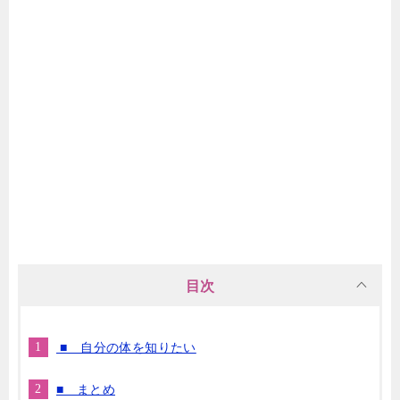
目次
■ 自分の体を知りたい
■ まとめ