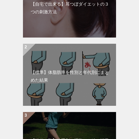
【自宅で出来る】耳つぼダイエットの３
つの刺激方法
【標準】体脂肪率を性別と年代別にまと
めた結果