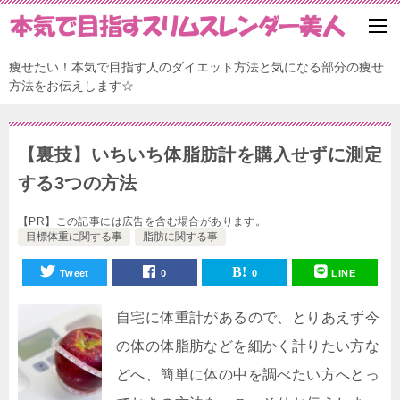
痩せたい！本気で目指す人のダイエット方法と気になる部分の痩せ
方法をお伝えします☆
【裏技】いちいち体脂肪計を購入せずに測定
する3つの方法
【PR】この記事には広告を含む場合があります。
目標体重に関する事
脂肪に関する事
Tweet
0
0
LINE
自宅に体重計があるので、とりあえず今
の体の体脂肪などを細かく計りたい方な
どへ、簡単に体の中を調べたい方へとっ