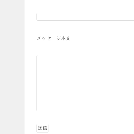
メッセージ本文