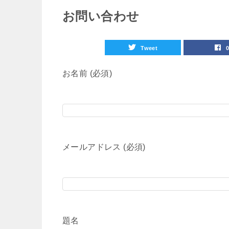
お問い合わせ
Tweet
お名前 (必須)
メールアドレス (必須)
題名