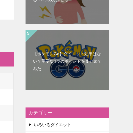
【ポケモンGo】ダイエット効果はな
い？重要な4つのポイントをまとめて
みた
カテゴリー
いろいろダイエット