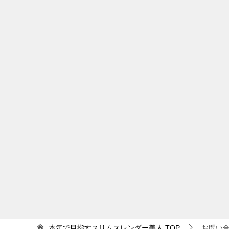
本気で目指すスリムスレンダー美人
TOP
お問い