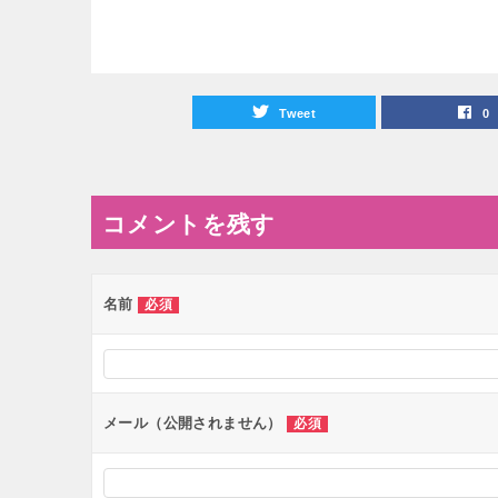
Tweet
0
コメントを残す
名前
必須
メール（公開されません）
必須