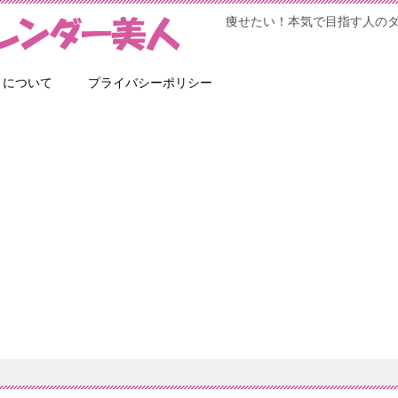
痩せたい！本気で目指す人の
トについて
プライバシーポリシー