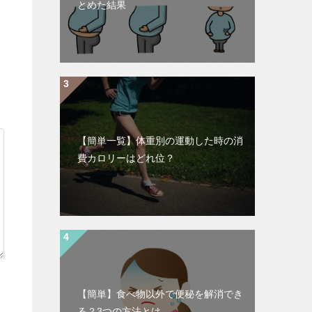
とめた結果
【簡単一覧】体重別の運動した時の消
費カロリーはどれ位？
【簡単】食べ物以外で便秘を解消でき
る？3つの方法とは