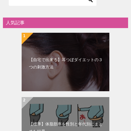
人気記事
【自宅で出来る】耳つぼダイエットの３
つの刺激方法
【標準】体脂肪率を性別と年代別にまと