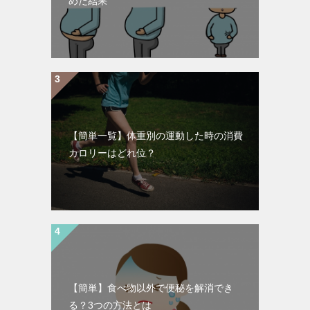
めた結果
【簡単一覧】体重別の運動した時の消費
カロリーはどれ位？
【簡単】食べ物以外で便秘を解消でき
る？3つの方法とは