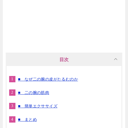
目次
■ なぜ二の腕の皮がたるむのか
■ 二の腕の筋肉
■ 簡単エクササイズ
■ まとめ