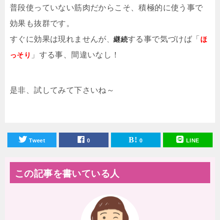
普段使っていない筋肉だからこそ、積極的に使う事で
効果も抜群です。
すぐに効果は現れませんが
する事で気づけば「
、
継続
ほ
」する事、間違いなし！
っそり
是非、試してみて下さいね～
Tweet
0
0
LINE
この記事を書いている人