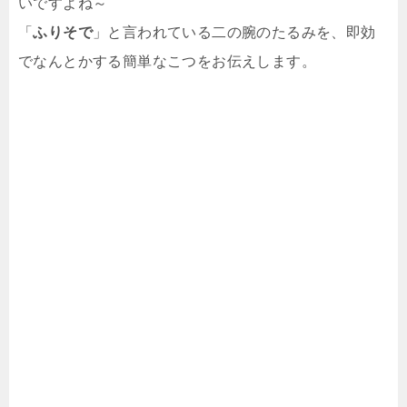
いですよね～
「
ふりそで
」と言われている二の腕のたるみを、即効
でなんとかする簡単なこつをお伝えします。