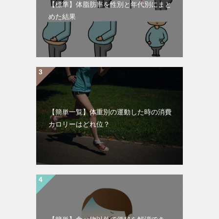
【標準】体脂肪率を性別と年代別にまと
めた結果
【簡単一覧】体重別の運動した時の消費
カロリーはどれ位？