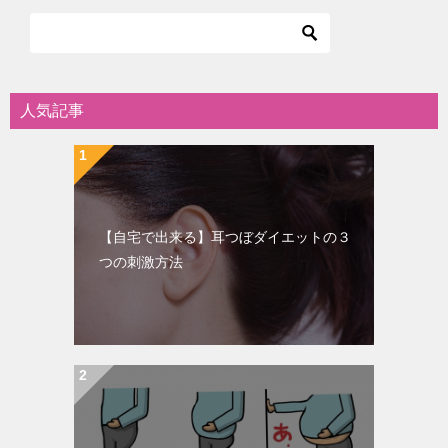
人気記事
【自宅で出来る】耳つぼダイエットの３
つの刺激方法