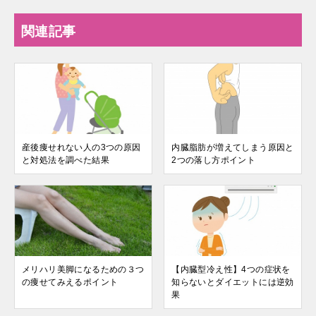
関連記事
産後痩せれない人の3つの原因
内臓脂肪が増えてしまう原因と
と対処法を調べた結果
2つの落し方ポイント
メリハリ美脚になるための３つ
【内臓型冷え性】4つの症状を
の痩せてみえるポイント
知らないとダイエットには逆効
果