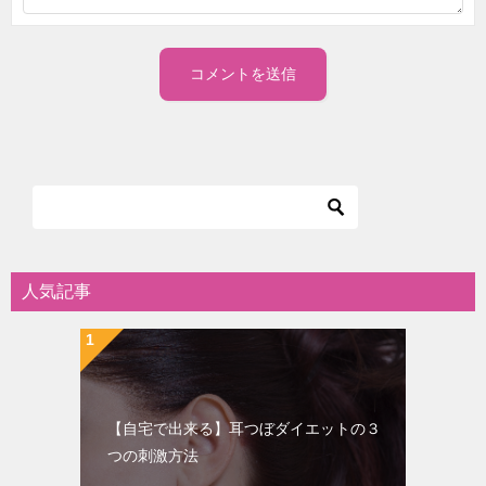
人気記事
【自宅で出来る】耳つぼダイエットの３
つの刺激方法