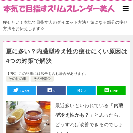
痩せたい！本気で目指す人のダイエット方法と気になる部分の痩せ
方法をお伝えします☆
夏に多い？内臓型冷え性の痩せにくい原因は
4つの対策で解決
【PR】この記事には広告を含む場合があります。
その他の事
その他部位
Tweet
0
0
LINE
最近多いといわれている
「内蔵
型冷え性かも？」
と思ったら、
どうすれば改善できるのでしょ