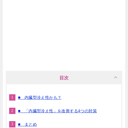
目次
■ 内臓型冷え性かも？
■ 「内臓型冷え性」を改善する4つの対策
■ まとめ