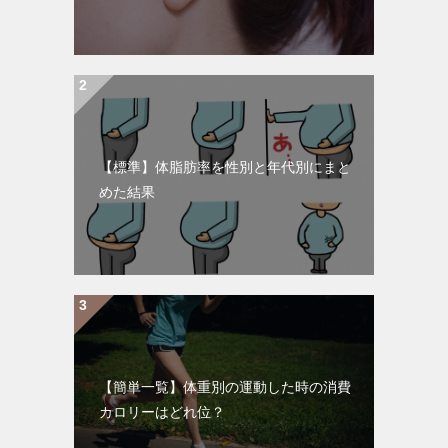
【標準】体脂肪率を性別と年代別にまと
めた結果
【簡単一覧】体重別の運動した時の消費
カロリーはどれ位？