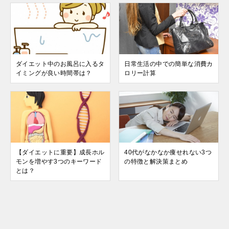
ダイエット中のお風呂に入るタ
日常生活の中での簡単な消費カ
イミングが良い時間帯は？
ロリー計算
【ダイエットに重要】成長ホル
40代がなかなか痩せれない3つ
モンを増やす3つのキーワード
の特徴と解決策まとめ
とは？